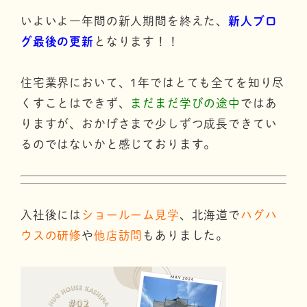
いよいよ一年間の新人期間を終えた、
新人ブロ
グ最後の更新
となります！！
住宅業界において、1年ではとても全てを知り尽
くすことはできず、
まだまだ学びの途中
ではあ
りますが、おかげさまで少しずつ成長できてい
るのではないかと感じております。
入社後には
ショールーム見学
、北海道で
ハグハ
ウスの研修
や
他店訪問
もありました。