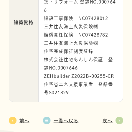
築・リフォーム 登録NO.000764
6
建設工事保険 NC07428012
建築資格
三井住友海上火災保険㈱
賠償責任保険 NC07428782
三井住友海上火災保険㈱
住宅完成保証制度登録
株式会社住宅あんしん保証 登
録NO.0007646
ZEHbuilder Z2022B-00255-CR
住宅省エネ支援事業者 登録番
号S021829
前へ
一覧へ戻る
次へ