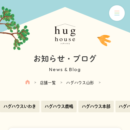
お知らせ・ブログ
News & Blog
店舗一覧
ハグハウス山形
ハグハウスいわき
ハグハウス鹿嶋
ハグハウス本部
ハグ