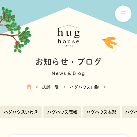
お知らせ・ブログ
News & Blog
店舗一覧
ハグハウス山形
ハグハウスいわき
ハグハウス鹿嶋
ハグハウス本部
ハグ